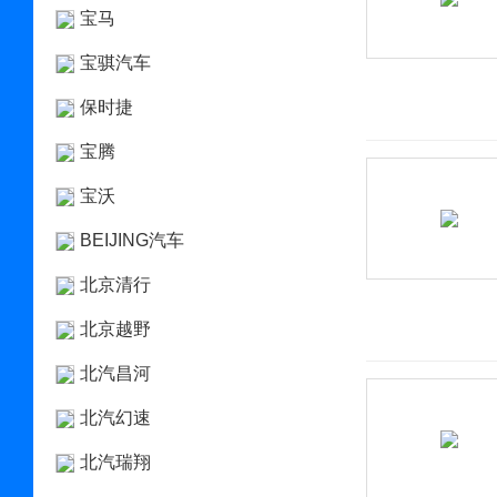
宝马
宝骐汽车
保时捷
宝腾
宝沃
BEIJING汽车
北京清行
北京越野
北汽昌河
北汽幻速
北汽瑞翔