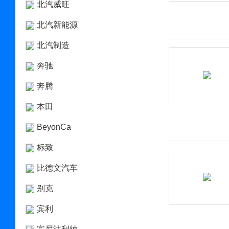
北汽威旺
北汽新能源
北汽制造
奔驰
奔腾
本田
BeyonCa
标致
比德文汽车
别克
宾利