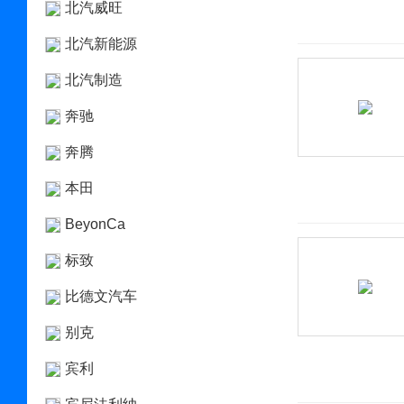
北汽威旺
北汽新能源
北汽制造
奔驰
奔腾
本田
BeyonCa
标致
比德文汽车
别克
宾利