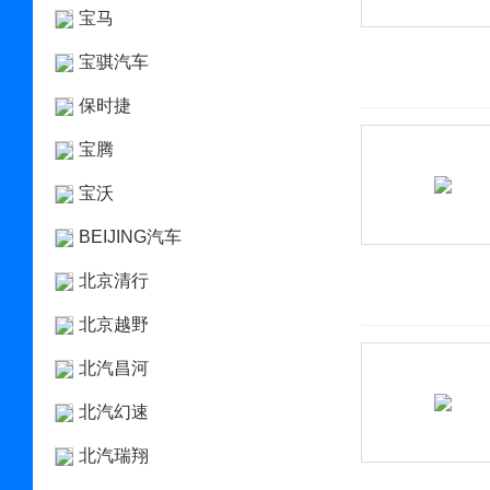
宝马
宝骐汽车
保时捷
宝腾
宝沃
BEIJING汽车
北京清行
北京越野
北汽昌河
北汽幻速
北汽瑞翔