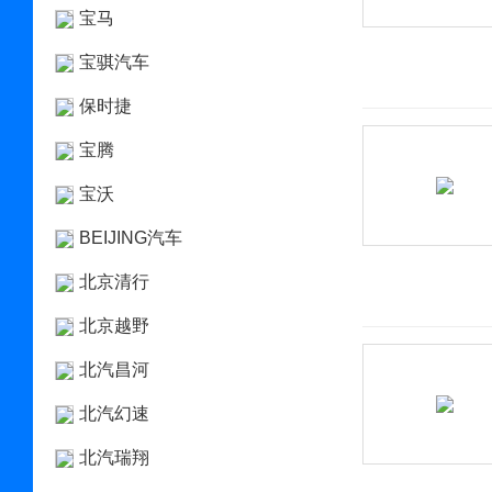
宝马
宝骐汽车
保时捷
宝腾
宝沃
BEIJING汽车
北京清行
北京越野
北汽昌河
北汽幻速
北汽瑞翔