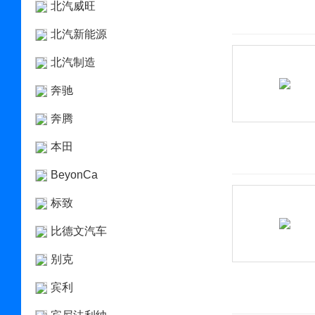
北汽威旺
北汽新能源
北汽制造
奔驰
奔腾
本田
BeyonCa
标致
比德文汽车
别克
宾利