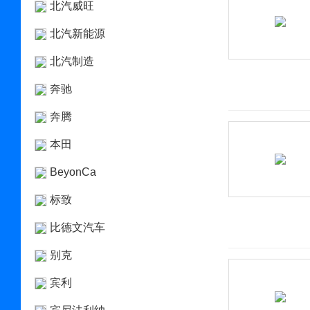
北汽威旺
北汽新能源
北汽制造
奔驰
奔腾
本田
BeyonCa
标致
比德文汽车
别克
宾利