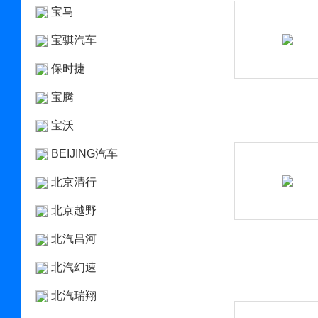
宝马
宝骐汽车
保时捷
宝腾
宝沃
BEIJING汽车
北京清行
北京越野
北汽昌河
北汽幻速
北汽瑞翔