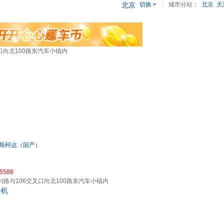
北京
切换
|
城市分站：
北京
天
口向北100路东汽车小镇内
斯柯达（国产）
15588
利路与106交叉口向北100路东汽车小镇内
手机