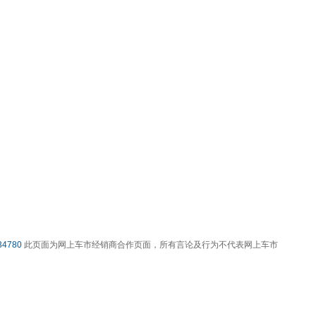
4780
此页面为网上车市经销商合作页面，所有言论及行为不代表网上车市