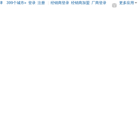
津
399个城市»
登录
注册
|
经销商登录
经销商加盟
厂商登录
更多应用