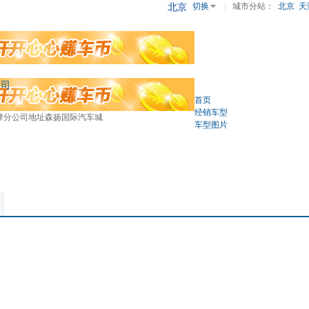
北京
切换
|
城市分站：
北京
天
公司
首页
经销车型
天津分公司地址森扬国际汽车城
车型图片