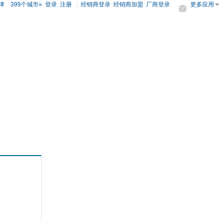
津
399个城市»
登录
注册
|
经销商登录
经销商加盟
厂商登录
更多应用