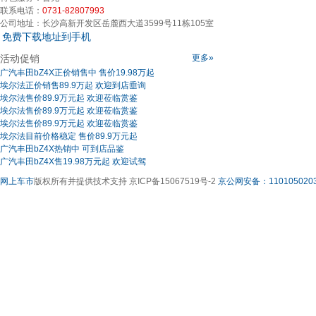
联系电话：
0731-82807993
公司地址：
长沙高新开发区岳麓西大道3599号11栋105室
免费下载地址到手机
活动促销
更多»
广汽丰田bZ4X正价销售中 售价19.98万起
埃尔法正价销售89.9万起 欢迎到店垂询
埃尔法售价89.9万元起 欢迎莅临赏鉴
埃尔法售价89.9万元起 欢迎莅临赏鉴
埃尔法售价89.9万元起 欢迎莅临赏鉴
埃尔法目前价格稳定 售价89.9万元起
广汽丰田bZ4X热销中 可到店品鉴
广汽丰田bZ4X售19.98万元起 欢迎试驾
网上车市
版权所有并提供技术支持 京ICP备15067519号-2
京公网安备：1101050203