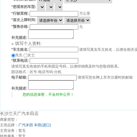
*
您现有的车型:
*
行驶里程:
万公里
*
首次上牌时间:
*
预售价格:
元
补充描述:
» 填写个人资料:
*
车主姓名:
请填写真实车主姓名，以便在相关
先生
女士
*
联系电话:
请填写真实有效的手机和固定号码，以便经销商及时与您取得联系。
固话格式：区号-电话号码-分机
电子邮箱:
请填写您在网上车市注册时的邮箱
补充描述:
您的信息保密，不会对外公开！
长沙兰天广汽丰田店
商家类型：
主营品牌：
广汽丰田
丰田(进口)
主营业务：
暂无
特色服务：
暂无