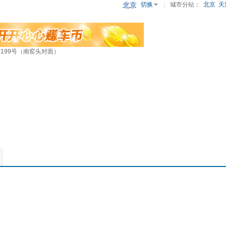
北京
切换
|
城市分站：
北京
天
199号（南窑头对面）