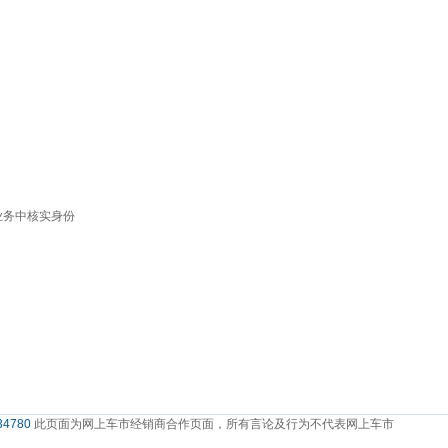
业务中核实身份
4780
此页面为网上车市经销商合作页面，所有言论及行为不代表网上车市