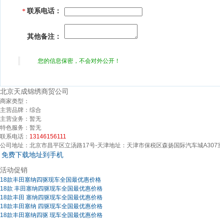
联系电话：
*
其他备注：
您的信息保密，不会对外公开！
北京天成锦绣商贸公司
商家类型：
主营品牌：
综合
主营业务：
暂无
特色服务：
暂无
联系电话：
13146156111
公司地址：
北京市昌平区立汤路17号-天津地址：天津市保税区森扬国际汽车城A30
免费下载地址到手机
活动促销
18款丰田塞纳四驱现车全国最优惠价格
18款 丰田塞纳四驱现车全国最优惠价格
18款丰田 塞纳四驱现车全国最优惠价格
18款丰田塞纳 四驱现车全国最优惠价格
18款丰田塞纳四驱 现车全国最优惠价格