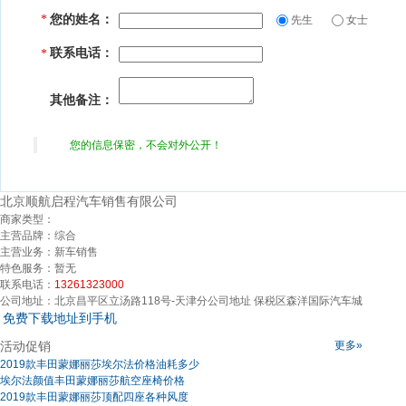
您的姓名：
*
先生
女士
联系电话：
*
其他备注：
您的信息保密，不会对外公开！
北京顺航启程汽车销售有限公司
商家类型：
主营品牌：
综合
主营业务：
新车销售
特色服务：
暂无
联系电话：
13261323000
公司地址：
北京昌平区立汤路118号-天津分公司地址 保税区森洋国际汽车城
免费下载地址到手机
活动促销
更多»
2019款丰田蒙娜丽莎埃尔法价格油耗多少
埃尔法颜值丰田蒙娜丽莎航空座椅价格
2019款丰田蒙娜丽莎顶配四座各种风度