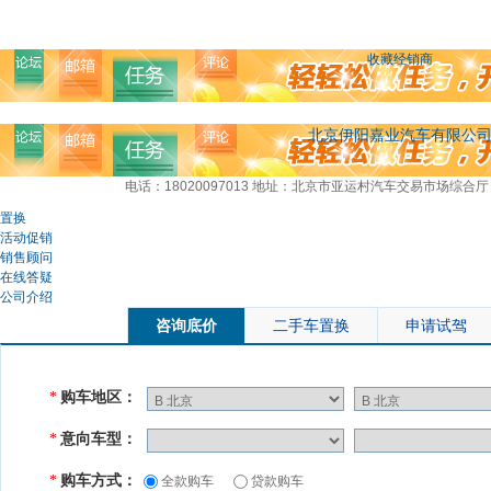
收藏经销商
北京伊阳嘉业汽车有限公
电话：18020097013
地址：北京市亚运村汽车交易市场综合厅
置换
活动促销
销售顾问
在线答疑
公司介绍
咨询底价
二手车置换
申请试驾
购车地区：
*
意向车型：
*
购车方式：
*
全款购车
贷款购车