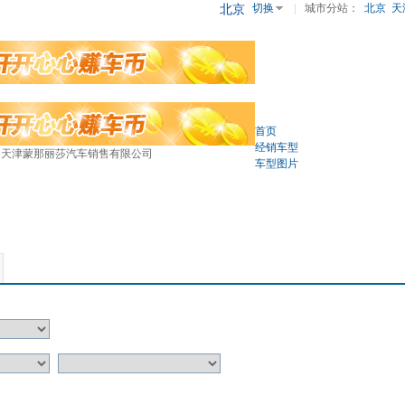
北京
切换
|
城市分站：
北京
天
司
首页
经销车型
 天津蒙那丽莎汽车销售有限公司
车型图片