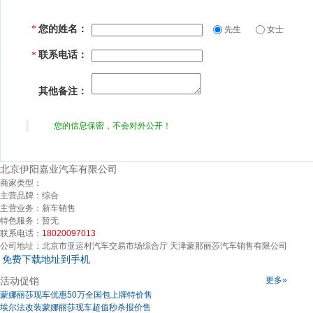
您的姓名：
*
先生
女士
联系电话：
*
其他备注：
您的信息保密，不会对外公开！
北京伊阳嘉业汽车有限公司
商家类型：
主营品牌：
综合
主营业务：
新车销售
特色服务：
暂无
联系电话：
18020097013
公司地址：
北京市亚运村汽车交易市场综合厅 天津蒙那丽莎汽车销售有限公司
免费下载地址到手机
活动促销
更多»
蒙娜丽莎现车优惠50万全国包上牌特价售
埃尔法改装蒙娜丽莎现车超值秒杀报价售