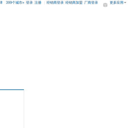
津
399个城市»
登录
注册
|
经销商登录
经销商加盟
厂商登录
更多应用