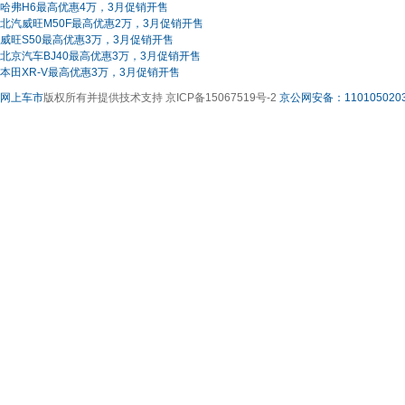
哈弗H6最高优惠4万，3月促销开售
北汽威旺M50F最高优惠2万，3月促销开售
威旺S50最高优惠3万，3月促销开售
北京汽车BJ40最高优惠3万，3月促销开售
本田XR-V最高优惠3万，3月促销开售
网上车市
版权所有并提供技术支持 京ICP备15067519号-2
京公网安备：1101050203