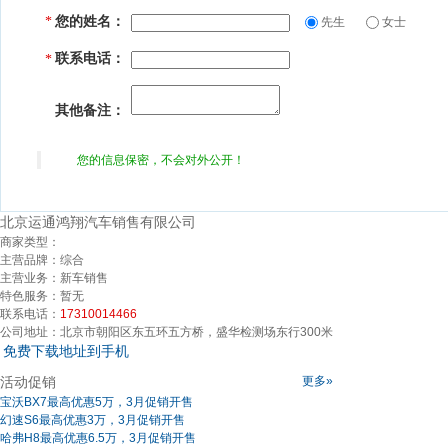
您的姓名：
*
先生
女士
联系电话：
*
其他备注：
您的信息保密，不会对外公开！
北京运通鸿翔汽车销售有限公司
商家类型：
主营品牌：
综合
主营业务：
新车销售
特色服务：
暂无
联系电话：
17310014466
公司地址：
北京市朝阳区东五环五方桥，盛华检测场东行300米
免费下载地址到手机
活动促销
更多»
宝沃BX7最高优惠5万，3月促销开售
幻速S6最高优惠3万，3月促销开售
哈弗H8最高优惠6.5万，3月促销开售