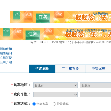
收藏经销商
北京宝顺利业汽车销售有限
电话：13521101591
地址：北京市丰台区南四环 丰园路623
活动促销
销售顾问
在线答疑
公司介绍
咨询底价
二手车置换
申请试驾
购车地区：
*
意向车型：
*
购车方式：
*
全款购车
贷款购车