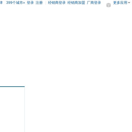
津
399个城市»
登录
注册
|
经销商登录
经销商加盟
厂商登录
更多应用