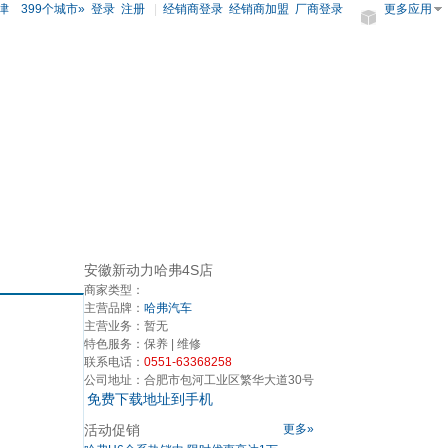
津
399个城市»
登录
注册
|
经销商登录
经销商加盟
厂商登录
更多应用
安徽新动力哈弗4S店
商家类型：
主营品牌：
哈弗汽车
主营业务：
暂无
特色服务：
保养 | 维修
联系电话：
0551-63368258
公司地址：
合肥市包河工业区繁华大道30号
免费下载地址到手机
活动促销
更多»