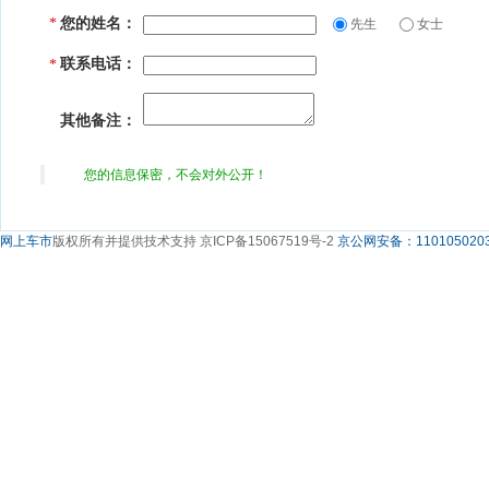
您的姓名：
*
先生
女士
联系电话：
*
其他备注：
您的信息保密，不会对外公开！
网上车市
版权所有并提供技术支持 京ICP备15067519号-2
京公网安备：1101050203