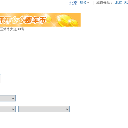
北京
切换
|
城市分站：
北京
天
区繁华大道30号