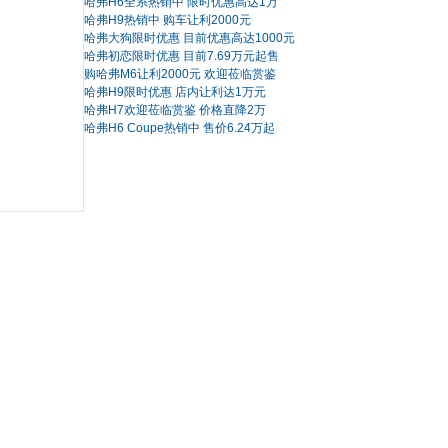
哈弗H6全系热销中 限时优惠高达1万
哈弗H9热销中 购车让利2000元
哈弗大狗限时优惠 目前优惠高达1000元
哈弗初恋限时优惠 目前7.69万元起售
购哈弗M6让利2000元 欢迎莅临赏鉴
哈弗H9限时优惠 店内让利达1万元
哈弗H7欢迎莅临赏鉴 价格直降2万
哈弗H6 Coupe热销中 售价6.24万起