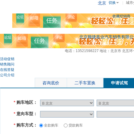
北京
切换
|
城市
收藏经销商
北京顺捷嘉业汽车销售有限公
电话：13521598227
地址：北京市 北五环
活动促销
销售顾问
在线答疑
公司介绍
咨询底价
二手车置换
申请试驾
购车地区：
*
意向车型：
*
购车方式：
*
全款购车
贷款购车