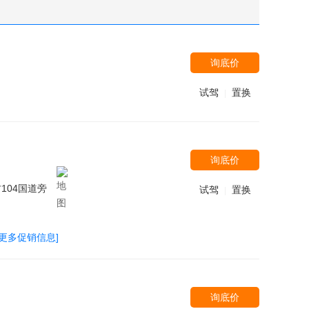
询底价
试驾
置换
|
询底价
104国道旁
试驾
置换
|
[更多促销信息]
询底价