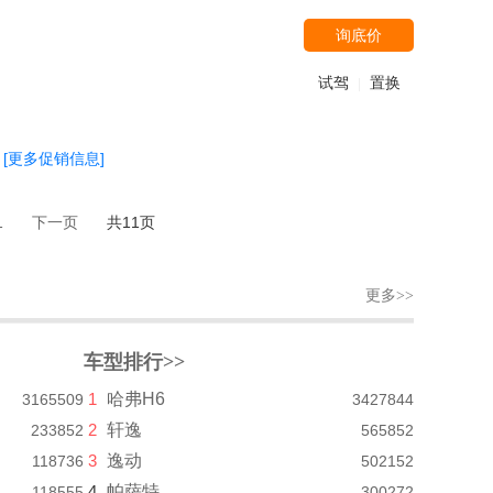
询底价
试驾
置换
|
[更多促销信息]
1
下一页
共11页
更多>>
车型排行>>
1
哈弗H6
3165509
3427844
2
轩逸
233852
565852
3
逸动
118736
502152
4
帕萨特
118555
300272