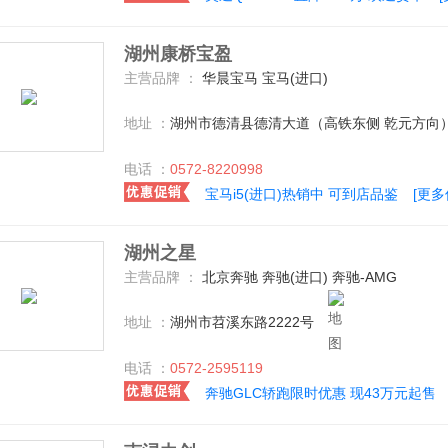
湖州康桥宝盈
主营品牌 ：
华晨宝马 宝马(进口)
地址 ：
湖州市德清县德清大道（高铁东侧 乾元方向
电话 ：
0572-8220998
宝马i5(进口)热销中 可到店品鉴
[更多
湖州之星
主营品牌 ：
北京奔驰 奔驰(进口) 奔驰-AMG
地址 ：
湖州市苕溪东路2222号
电话 ：
0572-2595119
奔驰GLC轿跑限时优惠 现43万元起售