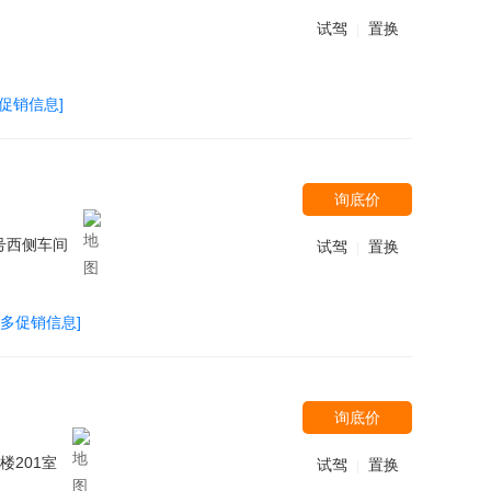
试驾
置换
|
多促销信息]
询底价
号西侧车间
试驾
置换
|
更多促销信息]
询底价
楼201室
试驾
置换
|