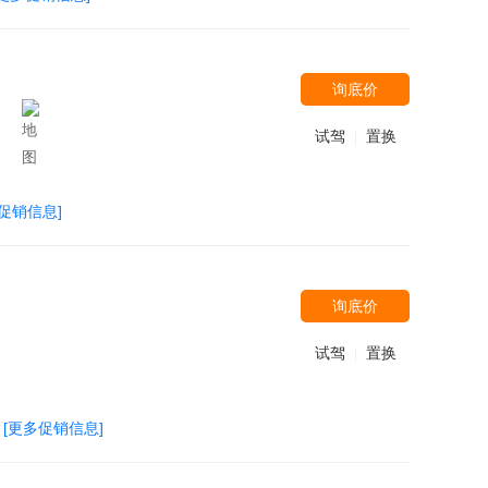
询底价
）
试驾
置换
|
促销信息]
询底价
试驾
置换
|
[更多促销信息]