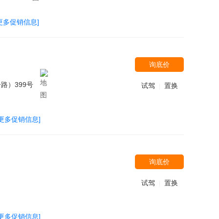
更多促销信息]
询底价
路）399号
试驾
置换
|
[更多促销信息]
询底价
试驾
置换
|
[更多促销信息]