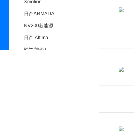
Xmotion
日产ARMADA
NV200新能源
日产 Altima
楼兰(海外)
日产IMs Concept
Versa
Z Proto
Note
日产Skyline
日产IMk
Ariya(进口)