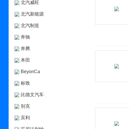
北汽威旺
北汽新能源
北汽制造
奔驰
奔腾
本田
BeyonCa
标致
比德文汽车
别克
宾利