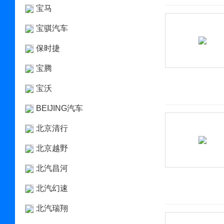
宝马
宝骐汽车
保时捷
宝腾
宝沃
BEIJING汽车
北京清行
北京越野
北汽昌河
北汽幻速
北汽瑞翔