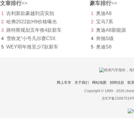
摩登汽车
文章排行>>
豪车排行>>
1
吉利新款豪越到店实拍
1
奥迪A8
摩根
2
哈弗2022款H9价格曝光
2
宝马7系
N
3
路特斯规划五年推4款新车
3
奥迪A8新能源
哪吒汽车
4
雪铁龙“小号凡尔赛C5X
4
奔驰S级
5
WEY明年推至少7款新车
5
奥迪S8
纳智捷
NEVS国能汽车
O
网上车市
关于我们
网站地图
招聘信息
联
欧宝
Copyright © 1999 -
2026 ches
讴歌
京ICP备15067519
欧拉
P
帕加尼