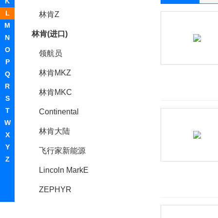
K
L
林肯Z
M
林肯(进口)
N
O
领航员
P
林肯MKZ
Q
R
林肯MKC
S
T
Continental
W
林肯大陆
X
Y
飞行家新能源
Z
Lincoln MarkE
ZEPHYR
Lincoln Star