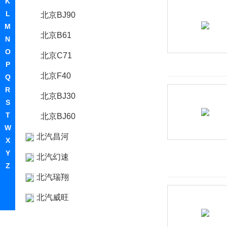
K
L
北京BJ90
M
北京B61
N
O
北京C71
P
北京F40
Q
R
北京BJ30
S
T
北京BJ60
W
北汽昌河
X
Y
北汽幻速
Z
北汽瑞翔
北汽威旺
北汽新能源