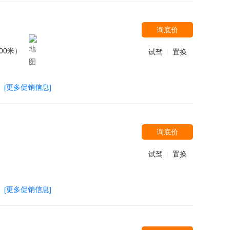
询底价
00米）
试驾
置换
|
[更多促销信息]
询底价
试驾
置换
|
[更多促销信息]