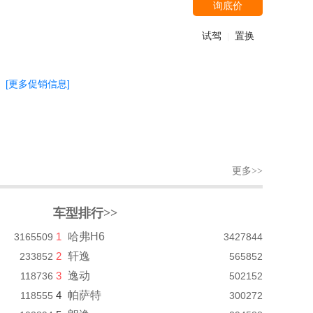
询底价
试驾
置换
|
[更多促销信息]
更多>>
车型排行>>
1
哈弗H6
3165509
3427844
2
轩逸
233852
565852
3
逸动
118736
502152
4
帕萨特
118555
300272