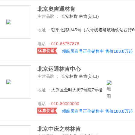
北京奥吉通林肯
主营品牌 ：
长安林肯 林肯(进口)
地址 ：
朝阳北路甲45号（六号线褡裢坡地铁站西行6
电话 ：
010-65757878
领航员壹号正价销售中 售价188.8万起
北京运通林肯中心
主营品牌 ：
长安林肯 林肯(进口)
地址 ：
大兴区金时大街7号院7号楼
电话 ：
010-80000000
领航员壹号正价销售中 售价188.8万起
北京中庆之林林肯