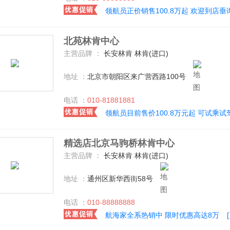
领航员正价销售100.8万起 欢迎到店垂
北苑林肯中心
主营品牌 ：
长安林肯 林肯(进口)
地址 ：
北京市朝阳区来广营西路100号
电话 ：
010-81881881
领航员目前售价100.8万元起 可试乘试
精选店北京马驹桥林肯中心
主营品牌 ：
长安林肯 林肯(进口)
地址 ：
通州区新华西街58号
电话 ：
010-88888888
航海家全系热销中 限时优惠高达8万