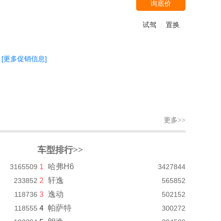
询底价
试驾
置换
|
[更多促销信息]
更多>>
车型排行>>
1
哈弗H6
3165509
3427844
2
轩逸
233852
565852
3
逸动
118736
502152
4
帕萨特
118555
300272