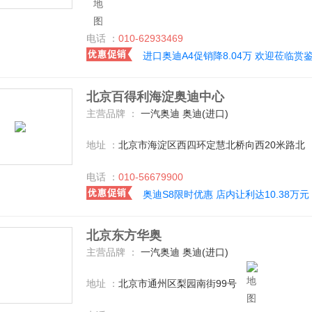
电话 ：
010-62933469
进口奥迪A4促销降8.04万 欢迎莅临赏
北京百得利海淀奥迪中心
主营品牌 ：
一汽奥迪 奥迪(进口)
地址 ：
北京市海淀区西四环定慧北桥向西20米路北
电话 ：
010-56679900
奥迪S8限时优惠 店内让利达10.38万元
北京东方华奥
主营品牌 ：
一汽奥迪 奥迪(进口)
地址 ：
北京市通州区梨园南街99号