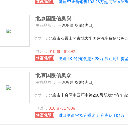
奥迪S7正价销售103.28万起 可试乘试
北京国服信奥兴
主营品牌 ：
一汽奥迪 奥迪(进口)
地址 ：
北京市石景山区古城大街国际汽车贸易服务园
电话 ：
010-68861092
奥迪RS 4促销优惠8.28万 欢迎到店赏
北京国服信奥众
主营品牌 ：
一汽奥迪 奥迪(进口)
地址 ：
北京市丰台区南四环中路260号新发地汽车市
电话 ：
010-87817006
进口奥迪A4欢迎垂询 让利高达8.04万