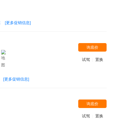
鉴
[更多促销信息]
询底价
试驾
置换
|
[更多促销信息]
询底价
试驾
置换
|