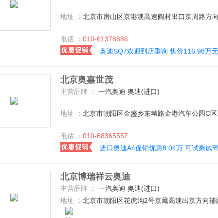
地址 ：
北京市房山区京港澳高速阎村出口京周路方
电话 ：
010-61378886
奥迪SQ7欢迎到店垂询 售价116.98万
北京奥嘉世茂
主营品牌 ：
一汽奥迪 奥迪(进口)
地址 ：
北京市朝阳区金盏乡东苇路金港汽车公园C区
电话 ：
010-68365557
进口奥迪A4促销优惠8.04万 可试乘试
北京博瑞祥云奥迪
主营品牌 ：
一汽奥迪 奥迪(进口)
地址 ：
北京市朝阳区花虎沟2号京藏高速出京方向辅