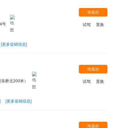
询底价
4号
试驾
置换
|
[更多促销信息]
询底价
东桥北200米）
试驾
置换
|
起
[更多促销信息]
询底价