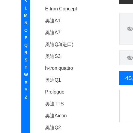
K
L
E-tron Concept
M
奥迪A1
N
选
O
奥迪A7
P
奥迪Q3(进口)
Q
R
奥迪S3
选
S
T
h-tron quattro
W
4
奥迪Q1
X
Y
Prologue
Z
奥迪TTS
奥迪Aicon
奥迪Q2