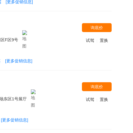
驾
[更多促销信息]
询底价
区F区9号
试驾
置换
|
鉴
[更多促销信息]
询底价
场东区1号展厅
试驾
置换
|
[更多促销信息]