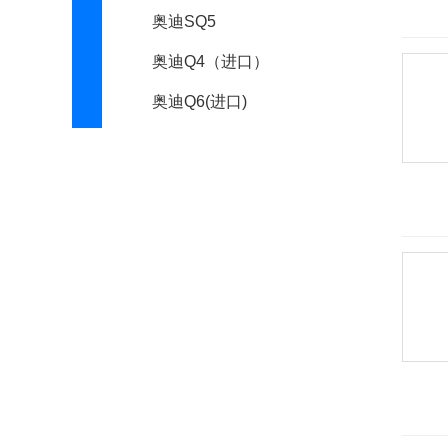
奥迪SQ5
奥迪Q4（进口）
奥迪Q6(进口)
奥迪Q8
NANUK
奥迪S1
allroad
quattro
奥迪Q9
Elaine
奥迪SQ7