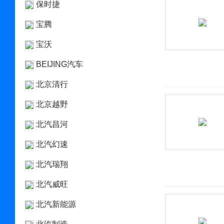
保时捷
宝腾
宝沃
BEIJING汽车
北京清行
北京越野
北汽昌河
北汽幻速
北汽瑞翔
北汽威旺
北汽新能源