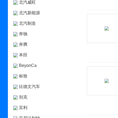
北汽威旺
北汽新能源
北汽制造
奔驰
奔腾
本田
BeyonCa
标致
比德文汽车
别克
宾利