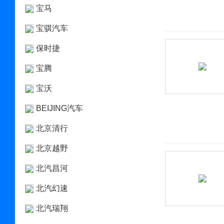
宝马
宝骐汽车
保时捷
宝腾
宝沃
BEIJING汽车
北京清行
北京越野
北汽昌河
北汽幻速
北汽瑞翔