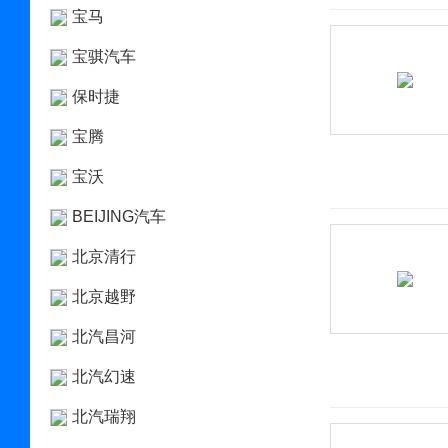
宝马
宝骐汽车
保时捷
宝腾
宝沃
BEIJING汽车
北京清行
北京越野
北汽昌河
北汽幻速
北汽瑞翔