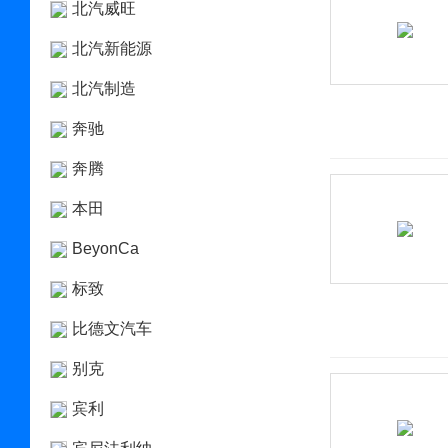
北汽威旺
北汽新能源
北汽制造
奔驰
奔腾
本田
BeyonCa
标致
比德文汽车
别克
宾利