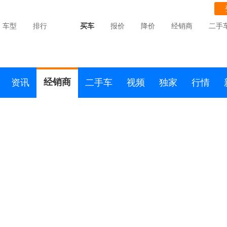
车型
排行
买车
报价
降价
经销商
二手
经销商
资讯
二手车
视频
独家
行情