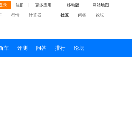
登录
注册
更多应用
移动版
网站地图
车
行情
计算器
社区
问答
论坛
新车
评测
问答
排行
论坛