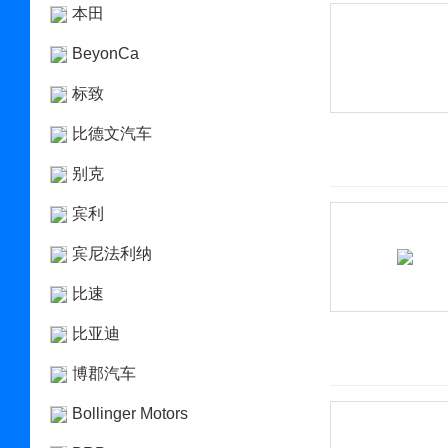
本田
BeyonCa
标致
比德文汽车
别克
宾利
宾尼法利纳
比速
比亚迪
博郡汽车
Bollinger Motors