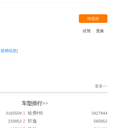
询底价
试驾
置换
|
多促销信息]
更多>>
车型排行>>
1
哈弗H6
3165509
3427844
2
轩逸
233852
565852