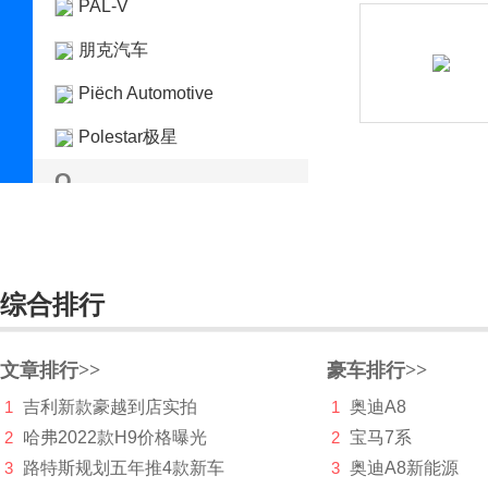
PAL-V
朋克汽车
Piëch Automotive
Polestar极星
Q
前途汽车
乔治巴顿
综合排行
启辰
奇点汽车
文章排行>>
豪车排行>>
骐铃
1
吉利新款豪越到店实拍
1
奥迪A8
2
哈弗2022款H9价格曝光
2
宝马7系
奇鲁汽车
3
路特斯规划五年推4款新车
3
奥迪A8新能源
轻橙时代