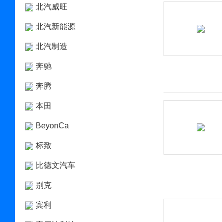
北汽威旺
北汽新能源
北汽制造
奔驰
奔腾
本田
BeyonCa
标致
比德文汽车
别克
宾利