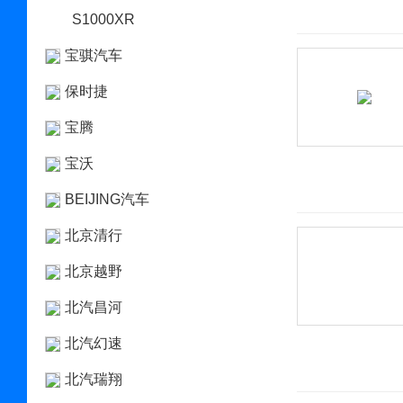
S1000XR
宝骐汽车
保时捷
宝腾
宝沃
BEIJING汽车
北京清行
北京越野
北汽昌河
北汽幻速
北汽瑞翔