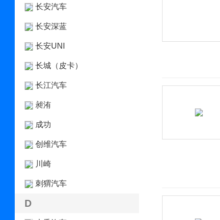
长安汽车
长安深蓝
长安UNI
长城（皮卡）
长江汽车
昶洧
成功
创维汽车
川崎
刺猬汽车
D