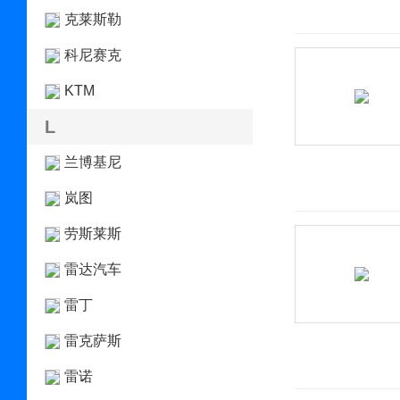
克莱斯勒
科尼赛克
KTM
L
兰博基尼
岚图
劳斯莱斯
雷达汽车
雷丁
雷克萨斯
雷诺