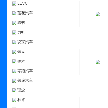
LEVC
莲花汽车
猎豹
力帆
凌宝汽车
领克
铃木
零跑汽车
领途汽车
理念
林肯