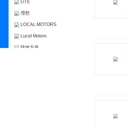
LITE
理想
LOCAL MOTORS
Lucid Motors
陆地方舟
陆风
路虎
LUMMA
罗夫哈特
罗伦士
路特斯
绿驰汽车