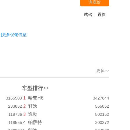
询底价
试驾
置换
|
[更多促销信息]
更多>>
车型排行>>
1
哈弗H6
3165509
3427844
2
轩逸
233852
565852
3
逸动
118736
502152
4
帕萨特
118555
300272