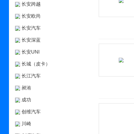
长安跨越
长安欧尚
长安汽车
长安深蓝
长安UNI
长城（皮卡）
长江汽车
昶洧
成功
创维汽车
川崎