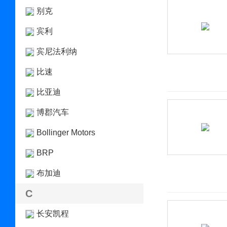
别克
宾利
宾尼法利纳
比速
比亚迪
博郡汽车
Bollinger Motors
BRP
布加迪
C
长安凯程