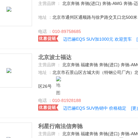
主营品牌 ：
北京奔驰 奔驰(进口) 奔驰-AMG 奔驰-
地址 ：
北京市通州区通顺路与徐尹路交叉口北500米
电话 ：
010-89758685
迈巴赫EQS SUV加1000元 欢迎赏车
北京波士福达
主营品牌 ：
北京奔驰 福建奔驰 奔驰(进口) 奔驰-A
地址 ：
北京市石景山区古城大街（特钢公司厂内）北
区26号
电话 ：
010-81928188
迈巴赫EQS SUV热销中 价格稳定
[更
利星行南法信奔驰
主营品牌 ：
北京奔驰 福建奔驰 奔驰(进口) 奔驰-A