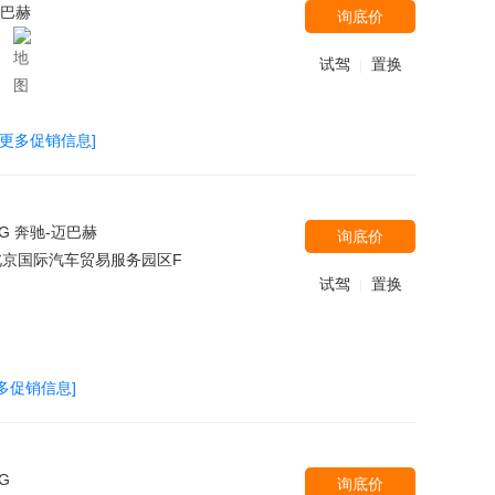
迈巴赫
询底价
试驾
置换
|
[更多促销信息]
MG 奔驰-迈巴赫
询底价
京国际汽车贸易服务园区F
试驾
置换
|
多促销信息]
MG
询底价