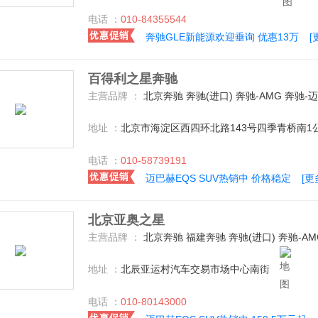
电话 ：
010-84355544
奔驰GLE新能源欢迎垂询 优惠13万
[
百得利之星奔驰
主营品牌 ：
北京奔驰 奔驰(进口) 奔驰-AMG 奔驰-
地址 ：
北京市海淀区西四环北路143号四季青桥南1
电话 ：
010-58739191
迈巴赫EQS SUV热销中 价格稳定
[更
北京亚奥之星
主营品牌 ：
北京奔驰 福建奔驰 奔驰(进口) 奔驰-A
地址 ：
北辰亚运村汽车交易市场中心南街
电话 ：
010-80143000