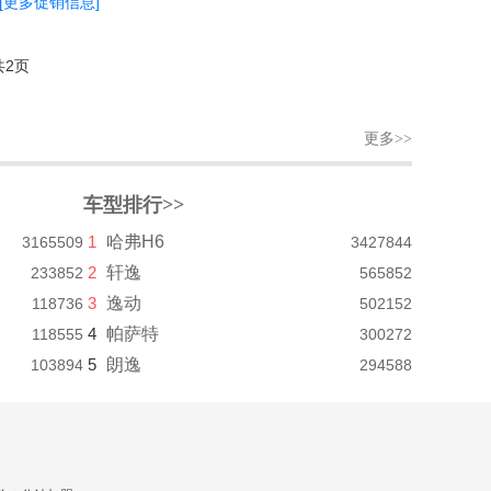
[更多促销信息]
共2页
更多>>
车型排行>>
1
哈弗H6
3165509
3427844
2
轩逸
233852
565852
3
逸动
118736
502152
4
帕萨特
118555
300272
5
朗逸
103894
294588