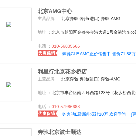
北京AMG中心
主营品牌 ：
北京奔驰 奔驰(进口) 奔驰-AMG
地址 ：
北京市朝阳区金盏乡金港大道1号金港汽车公园
电话 ：
010-56835666
奔驰CLE AMG正价销售中 售价71.88
利星行北京花乡桥店
主营品牌 ：
北京奔驰 奔驰(进口) 奔驰-AMG
地址 ：
北京市丰台区南四环西路123号（花乡桥西北
电话 ：
010-57986688
购奔驰E级新能源让10万 欢迎垂询
[
奔驰北京波士顺达