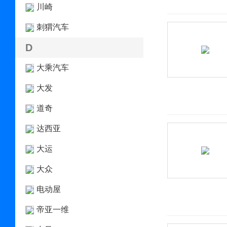
川崎
刺猬汽车
D
大乘汽车
大发
道奇
达西亚
大运
大众
电动屋
帝亚一维