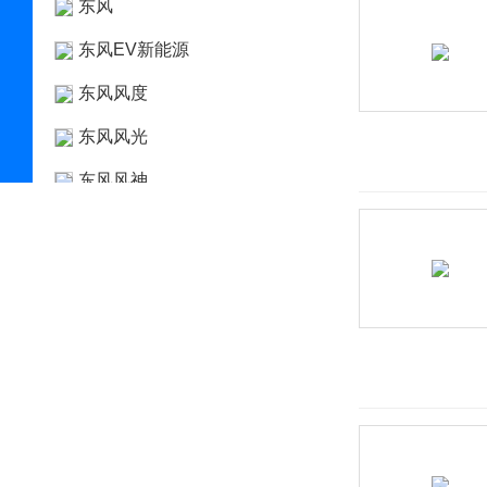
东风
东风EV新能源
东风风度
东风风光
东风风神
东风风行
东风富康
东风猛士
东风氢舟
东风小康
东南
DS