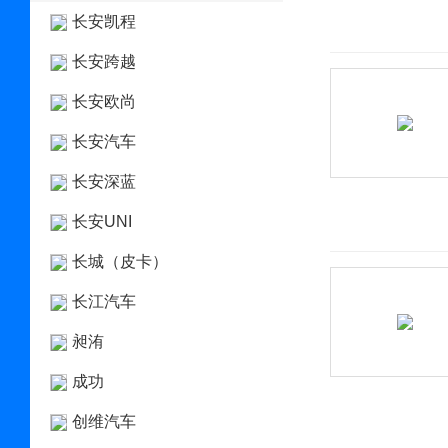
长安凯程
长安跨越
长安欧尚
长安汽车
长安深蓝
长安UNI
长城（皮卡）
长江汽车
昶洧
成功
创维汽车