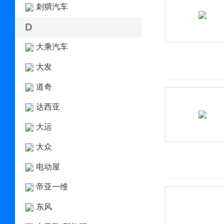
刺猬汽车
D
大乘汽车
大发
道奇
达西亚
大运
大众
电动屋
帝亚一维
东风