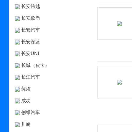
长安跨越
长安欧尚
长安汽车
长安深蓝
长安UNI
长城（皮卡）
长江汽车
昶洧
成功
创维汽车
川崎