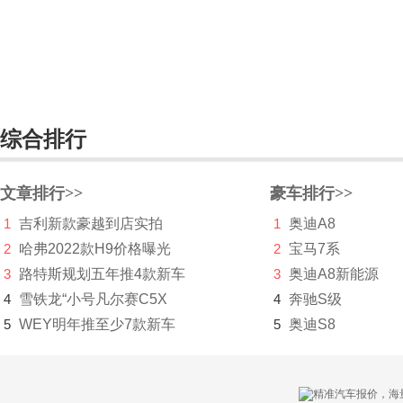
综合排行
文章排行>>
豪车排行>>
1
吉利新款豪越到店实拍
1
奥迪A8
2
哈弗2022款H9价格曝光
2
宝马7系
3
路特斯规划五年推4款新车
3
奥迪A8新能源
4
雪铁龙“小号凡尔赛C5X
4
奔驰S级
5
WEY明年推至少7款新车
5
奥迪S8