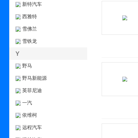
新特汽车
西雅特
雪佛兰
雪铁龙
Y
野马
野马新能源
英菲尼迪
一汽
依维柯
远程汽车