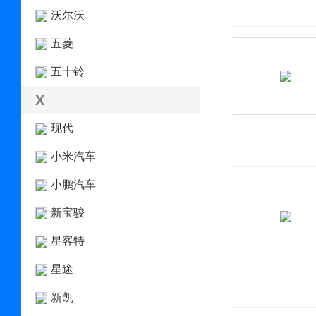
沃尔沃
五菱
五十铃
X
现代
小米汽车
小鹏汽车
新宝骏
星客特
星途
新凯