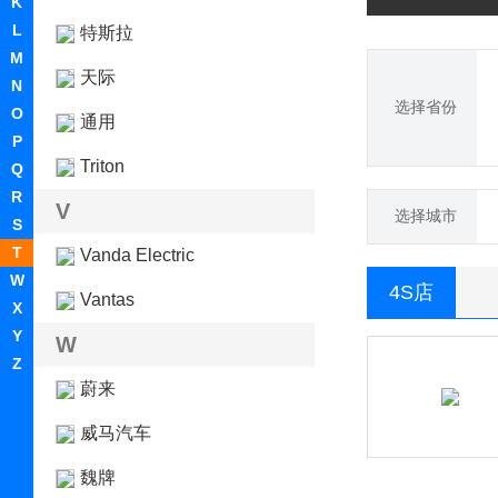
K
L
特斯拉
M
天际
N
选择省份
O
通用
P
Triton
Q
R
V
选择城市
S
T
Vanda Electric
W
4S店
Vantas
X
Y
W
Z
蔚来
威马汽车
魏牌