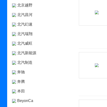
北京越野
北汽昌河
北汽幻速
北汽瑞翔
北汽威旺
北汽新能源
北汽制造
奔驰
奔腾
本田
BeyonCa