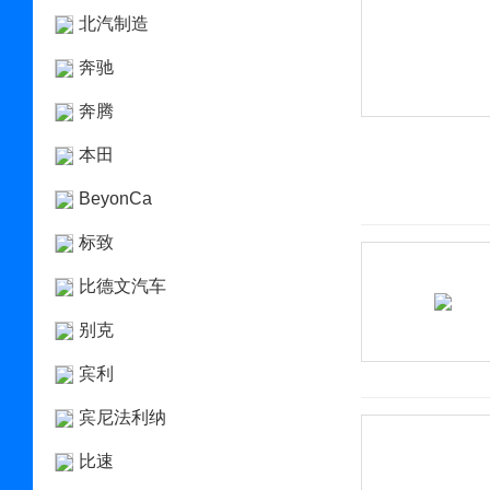
北汽制造
奔驰
奔腾
本田
BeyonCa
标致
比德文汽车
别克
宾利
宾尼法利纳
比速