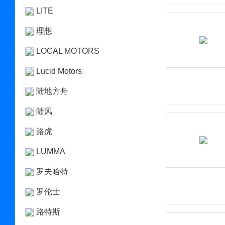
LITE
理想
LOCAL MOTORS
Lucid Motors
陆地方舟
陆风
路虎
LUMMA
罗夫哈特
罗伦士
路特斯