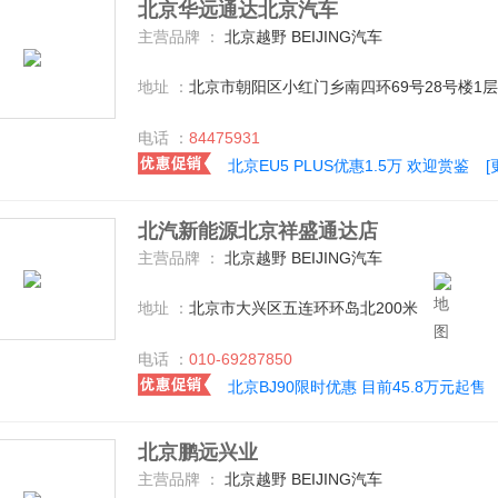
北京华远通达北京汽车
主营品牌 ：
北京越野 BEIJING汽车
地址 ：
北京市朝阳区小红门乡南四环69号28号楼1层
电话 ：
84475931
北京EU5 PLUS优惠1.5万 欢迎赏鉴
北汽新能源北京祥盛通达店
主营品牌 ：
北京越野 BEIJING汽车
地址 ：
北京市大兴区五连环环岛北200米
电话 ：
010-69287850
北京BJ90限时优惠 目前45.8万元起售
北京鹏远兴业
主营品牌 ：
北京越野 BEIJING汽车