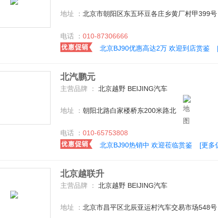
地址 ：
北京市朝阳区东五环豆各庄乡黄厂村甲399
电话 ：
010-87306666
北京BJ90优惠高达2万 欢迎到店赏鉴
北汽鹏元
主营品牌 ：
北京越野 BEIJING汽车
地址 ：
朝阳北路白家楼桥东200米路北
电话 ：
010-65753808
北京BJ90热销中 欢迎莅临赏鉴
[更多
北京越联升
主营品牌 ：
北京越野 BEIJING汽车
地址 ：
北京市昌平区北辰亚运村汽车交易市场548号