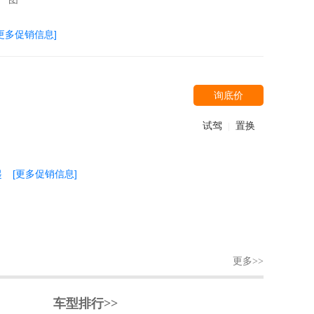
[更多促销信息]
询底价
试驾
置换
|
起
[更多促销信息]
更多>>
车型排行>>