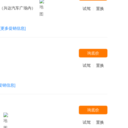
号（兴达汽车广场内）
试驾
置换
|
[更多促销信息]
询底价
试驾
置换
|
促销信息]
询底价
试驾
置换
|