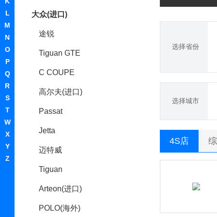
K
L
大众(进口)
M
途锐
N
选择省份
O
Tiguan GTE
P
C COUPE
Q
R
高尔夫(进口)
S
选择城市
T
Passat
W
Jetta
X
4S店
综
Y
迈特威
Z
Tiguan
Arteon(进口)
POLO(海外)