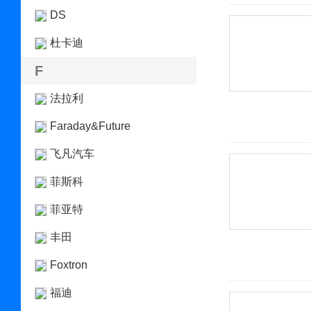
DS
杜卡迪
F
法拉利
Faraday&Future
飞凡汽车
菲斯科
菲亚特
丰田
Foxtron
福迪