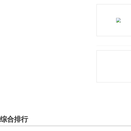
恒源电动汽车
Hennessey
合众汽车
红旗
宏瑞汽车
华晨新日
华凯
黄海
华骐
华人运通
综合排行
华泰