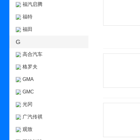
福汽启腾
福特
福田
G
高合汽车
格罗夫
GMA
GMC
光冈
广汽传祺
观致