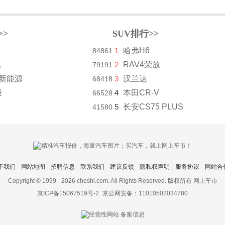
>>
SUV排行>>
1
哈弗H6
84861
系
2
RAV4荣放
79191
8新能源
3
汉兰达
68418
级
4
本田CR-V
66528
5
长安CS75 PLUS
41580
于我们
网站地图
招聘信息
联系我们
建议反馈
隐私权声明
服务协议
网站合
Copyright © 1999 -
2026 cheshi.com. All Rights Reserved. 版权所有 网上车市
京ICP备15067519号-2
京公网安备：11010502034780