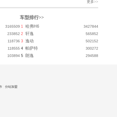
更多>>
车型排行>>
1
哈弗H6
3165509
3427844
2
轩逸
233852
565852
3
逸动
118736
502152
4
帕萨特
118555
300272
5
朗逸
103894
294588
作
分站加盟