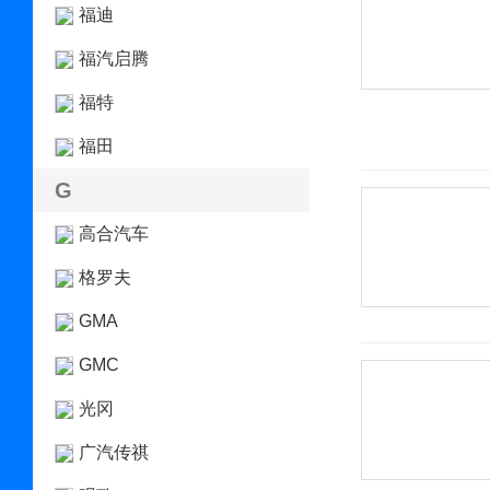
福迪
福汽启腾
福特
福田
G
高合汽车
格罗夫
GMA
GMC
光冈
广汽传祺