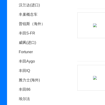
汉兰达(进口)
丰巢概念车
普锐斯（海外）
丰田S-FR
威飒(进口)
Fortuner
丰田Aygo
丰田IQ
雅力士(海外)
丰田86
埃尔法