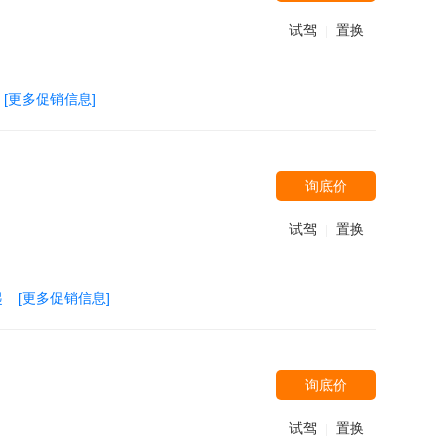
试驾
置换
|
[更多促销信息]
询底价
试驾
置换
|
起
[更多促销信息]
询底价
试驾
置换
|