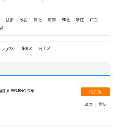
甘肃
陕西
河北
河南
湖北
浙江
广东
苏
大兴区
通州区
房山区
源 BEIJING汽车
询底价
试驾
置换
|