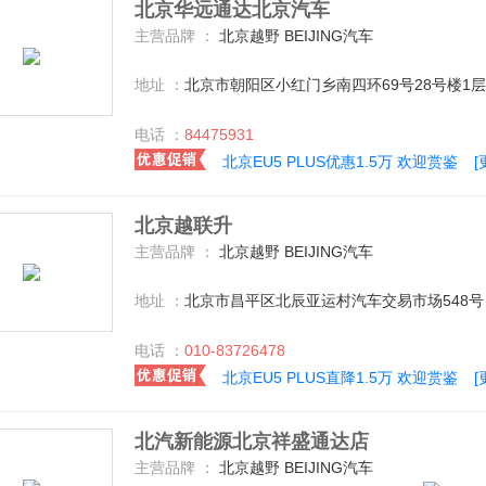
北京华远通达北京汽车
主营品牌 ：
北京越野 BEIJING汽车
地址 ：
北京市朝阳区小红门乡南四环69号28号楼1层
电话 ：
84475931
北京EU5 PLUS优惠1.5万 欢迎赏鉴
北京越联升
主营品牌 ：
北京越野 BEIJING汽车
地址 ：
北京市昌平区北辰亚运村汽车交易市场548号
电话 ：
010-83726478
北京EU5 PLUS直降1.5万 欢迎赏鉴
北汽新能源北京祥盛通达店
主营品牌 ：
北京越野 BEIJING汽车