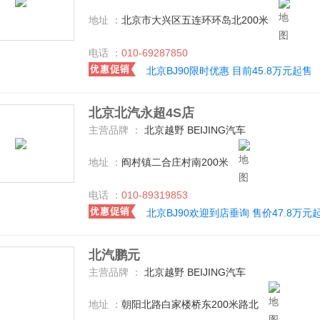
地址 ：
北京市大兴区五连环环岛北200米
电话 ：
010-69287850
北京BJ90限时优惠 目前45.8万元起售
北京北汽永超4S店
主营品牌 ：
北京越野 BEIJING汽车
地址 ：
阎村镇二合庄村南200米
电话 ：
010-89319853
北京BJ90欢迎到店垂询 售价47.8万元
北汽鹏元
主营品牌 ：
北京越野 BEIJING汽车
地址 ：
朝阳北路白家楼桥东200米路北