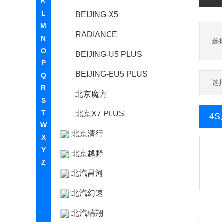
K
L
BEIJING-X5
M
RADIANCE
N
选
O
BEIJING-U5 PLUS
P
BEIJING-EU5 PLUS
Q
选
R
北京魔方
S
T
北京X7 PLUS
4
W
北京清行
X
Y
北京越野
Z
北汽昌河
北汽幻速
北汽瑞翔