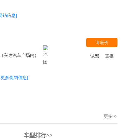
促销信息]
询底价
号（兴达汽车广场内）
试驾
置换
|
[更多促销信息]
更多>>
车型排行>>