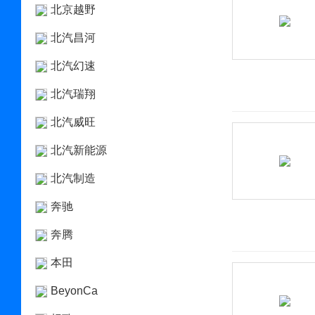
北京越野
北汽昌河
北汽幻速
北汽瑞翔
北汽威旺
北汽新能源
北汽制造
奔驰
奔腾
本田
BeyonCa