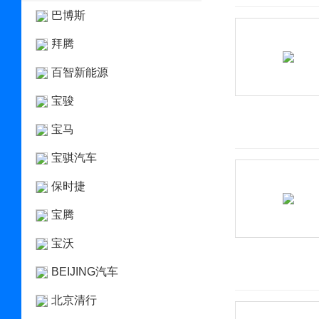
巴博斯
拜腾
百智新能源
宝骏
宝马
宝骐汽车
保时捷
宝腾
宝沃
BEIJING汽车
北京清行